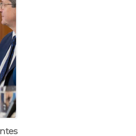
entes