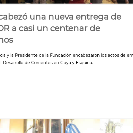
cabezó una nueva entrega de
R a casi un centenar de
nos
ia y la Presidente de la Fundación encabezaron los actos de en
el Desarrollo de Corrientes en Goya y Esquina.