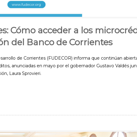
: Cómo acceder a los microcréd
n del Banco de Corrientes
rrollo de Corrientes (FUDECOR) informa que continúan abierta
éditos, anunciadas en mayo por el gobernador Gustavo Valdés junt
ón, Laura Sprovieri.