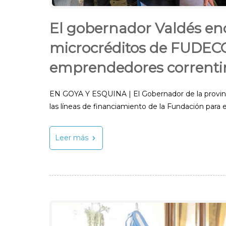
El gobernador Valdés en
microcréditos de FUDECO
emprendedores correnti
EN GOYA Y ESQUINA | El Gobernador de la provinc
las líneas de financiamiento de la Fundación para 
Leer más