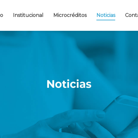
io
Institucional
Microcréditos
Noticias
Cont