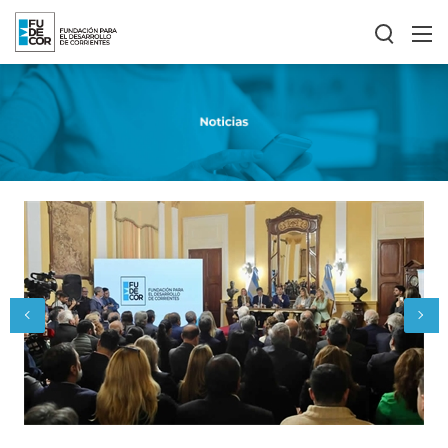
Previous
Next