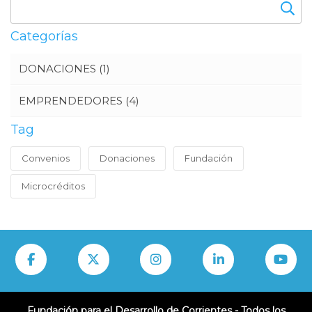
Categorías
DONACIONES
(1)
EMPRENDEDORES
(4)
Tag
Convenios
Donaciones
Fundación
Microcréditos
Fundación para el Desarrollo de Corrientes - Todos los