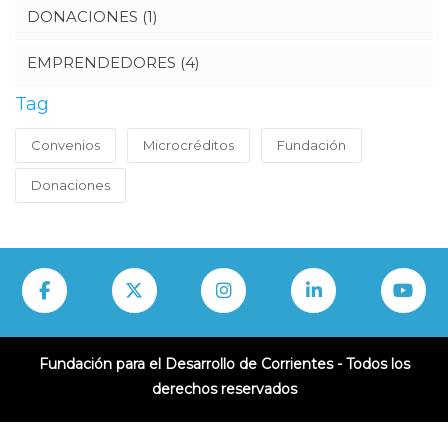
DONACIONES
(1)
EMPRENDEDORES
(4)
Tag
Convenios
Microcréditos
Fundación
Donaciones
Fundación para el Desarrollo de Corrientes - Todos los
derechos reservados